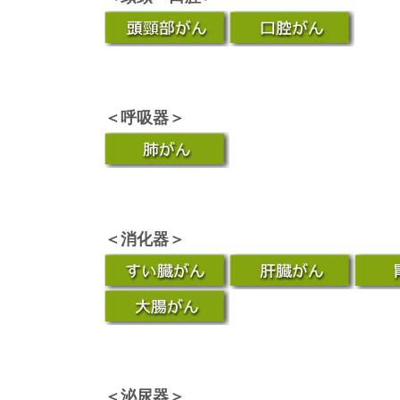
＜呼吸器＞
＜消化器＞
＜泌尿器＞