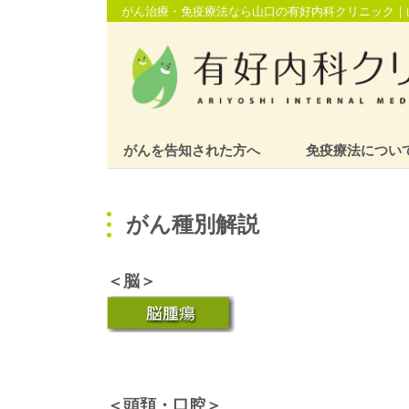
がん治療・免疫療法なら山口の有好内科クリニック｜
がんを告知された方へ
免疫療法につい
がん種別解説
＜脳＞
＜頭頚・口腔＞