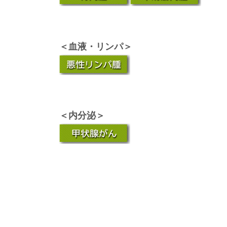
＜血液・リンパ＞
＜内分泌＞