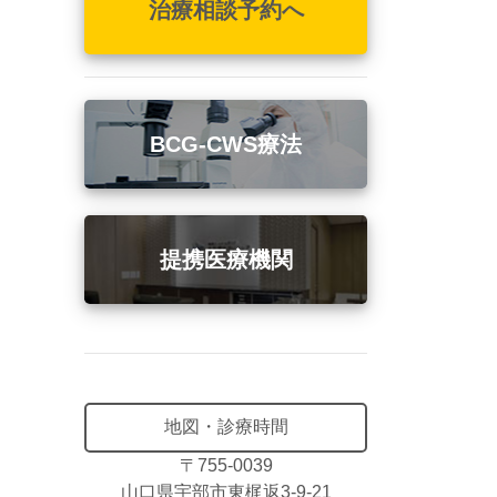
治療相談予約へ
BCG-CWS療法
提携医療機関
地図・診療時間
〒755-0039
山口県宇部市東梶返3-9-21