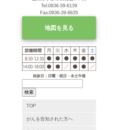
Tel:0836-39-6139
Fax:0836-39-8635
地図を見る
休診日：日曜・祝日・水土午後
TOP
がんを告知された方へ