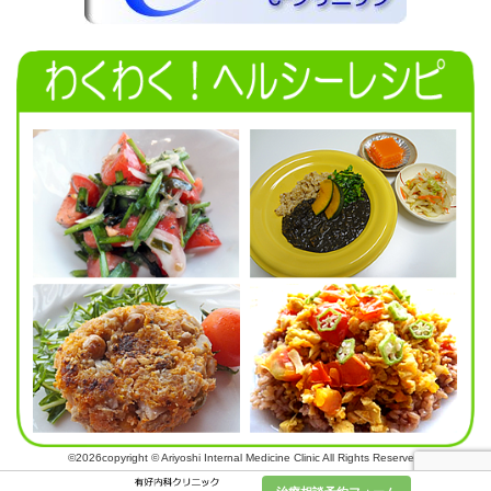
©2026copyright © Ariyoshi Internal Medicine Clinic All Rights Reserved.