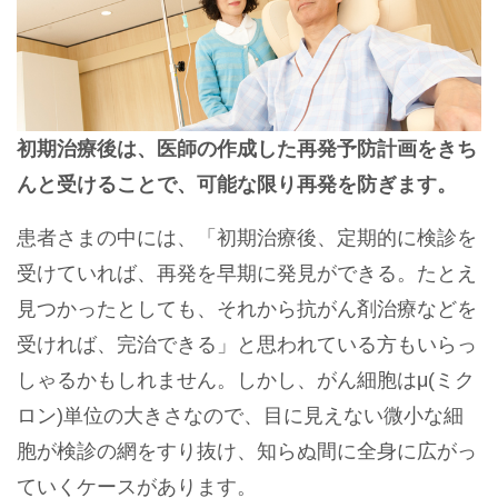
初期治療後は、医師の作成した再発予防計画をきち
んと受けることで、可能な限り再発を防ぎます。
患者さまの中には、「初期治療後、定期的に検診を
受けていれば、再発を早期に発見ができる。たとえ
見つかったとしても、それから抗がん剤治療などを
受ければ、完治できる」と思われている方もいらっ
しゃるかもしれません。しかし、がん細胞はμ(ミク
ロン)単位の大きさなので、目に見えない微小な細
胞が検診の網をすり抜け、知らぬ間に全身に広がっ
ていくケースがあります。