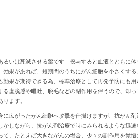
あるいは死滅させる薬です。投与すると血液とともに体
。効果があれば、短期間のうちにがん細胞を小さくする
も効果が期待できる為、標準治療として再発予防にも用
する虚脱感や嘔吐、脱毛などの副作用を伴うので、却っ
あります。
身に広がったがん細胞へ攻撃を仕掛けますが、抗がん剤
しかしながら、抗がん剤治療で時にみられるような迅速
って、たとえば大きながんの場合、少々の副作用を覚悟