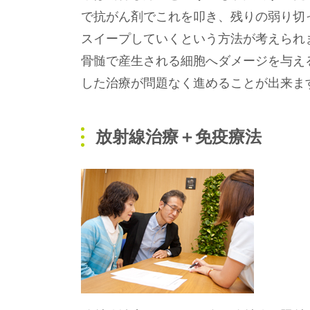
で抗がん剤でこれを叩き、残りの弱り切
スイープしていくという方法が考えられ
骨髄で産生される細胞へダメージを与え
した治療が問題なく進めることが出来ま
放射線治療＋免疫療法