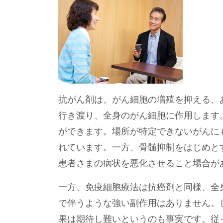
抗がん剤は、がん細胞の増殖を抑える、
行き渡り、全身のがん細胞に作用します
ができます。場所が特定できないがんに
れています。一方、骨髄抑制をはじめと
患者さまの病状を悪化させること場合が
一方、免疫細胞療法は抗癌剤と同様、全
で伴うような強い副作用はありません。
果は期待し難いというのも事実です。従