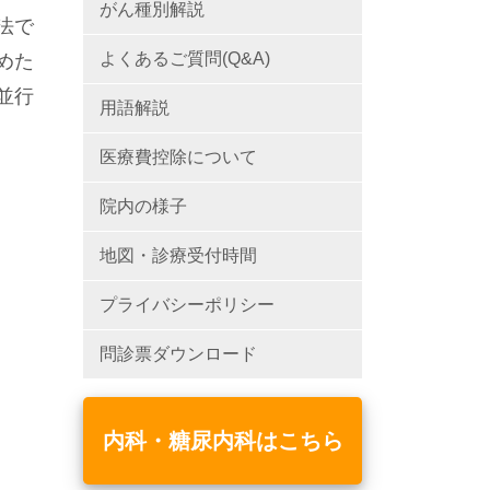
がん種別解説
法で
よくあるご質問(Q&A)
めた
並行
用語解説
医療費控除について
院内の様子
地図・診療受付時間
プライバシーポリシー
問診票ダウンロード
内科・糖尿内科はこちら