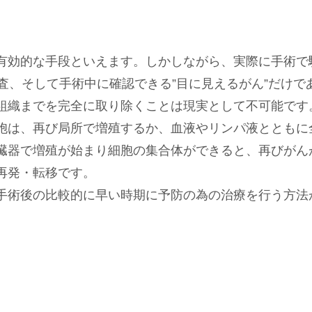
有効的な手段といえます。しかしながら、実際に手術で
検査、そして手術中に確認できる”目に見えるがん”だけで
組織までを完全に取り除くことは現実として不可能です
胞は、再び局所で増殖するか、血液やリンパ液とともに
臓器で増殖が始まり細胞の集合体ができると、再びがん
再発・転移です。
手術後の比較的に早い時期に予防の為の治療を行う方法