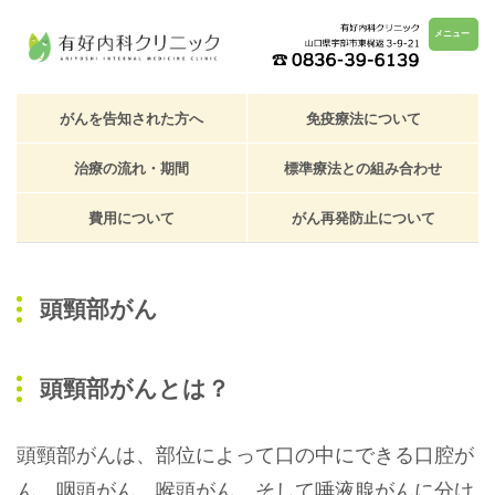
メニュー
がんを告知された方へ
免疫療法について
治療の流れ・期間
標準療法との組み合わせ
費用について
がん再発防止について
頭頸部がん
頭頸部がんとは？
頭頸部がんは、部位によって口の中にできる口腔が
ん、咽頭がん、喉頭がん、そして唾液腺がんに分け