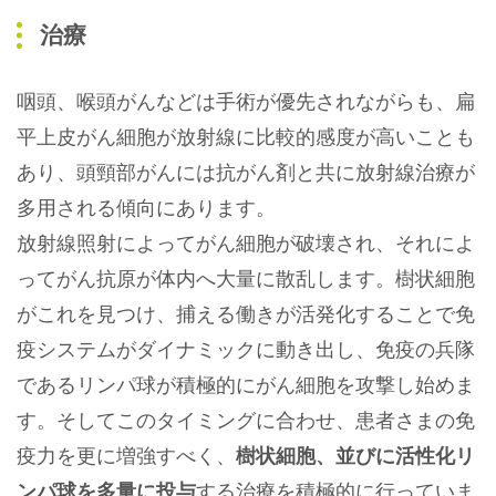
治療
咽頭、喉頭がんなどは手術が優先されながらも、扁
平上皮がん細胞が放射線に比較的感度が高いことも
あり、頭頸部がんには抗がん剤と共に放射線治療が
多用される傾向にあります。
放射線照射によってがん細胞が破壊され、それによ
ってがん抗原が体内へ大量に散乱します。樹状細胞
がこれを見つけ、捕える働きが活発化することで免
疫システムがダイナミックに動き出し、免疫の兵隊
であるリンパ球が積極的にがん細胞を攻撃し始めま
す。そしてこのタイミングに合わせ、患者さまの免
疫力を更に増強すべく、
樹状細胞、並びに活性化リ
ンパ球を多量に投与
する治療を積極的に行っていま