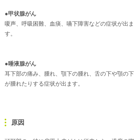
●甲状腺がん
嗄声、呼吸困難、血痰、嚥下障害などの症状が出ま
す。
●唾液腺がん
耳下部の痛み、腫れ、顎下の腫れ、舌の下や顎の下
が腫れたりする症状が出ます。
原因