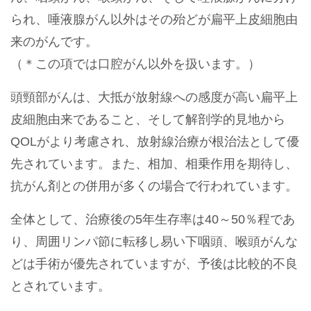
られ、唾液腺がん以外はその殆どが扁平上皮細胞由
来のがんです。
（＊この項では口腔がん以外を扱います。）
頭頸部がんは、大抵が放射線への感度が高い扁平上
皮細胞由来であること、そして解剖学的見地から
QOLがより考慮され、放射線治療が根治法として優
先されています。また、相加、相乗作用を期待し、
抗がん剤との併用が多くの場合で行われています。
全体として、治療後の5年生存率は40～50％程であ
り、周囲リンパ節に転移し易い下咽頭、喉頭がんな
どは手術が優先されていますが、予後は比較的不良
とされています。