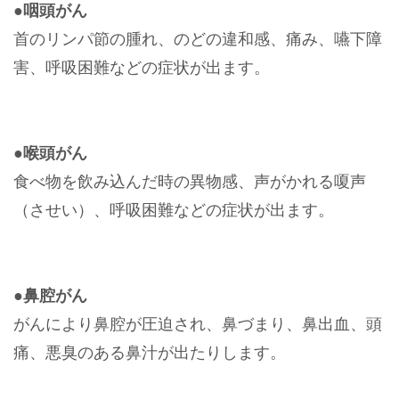
●咽頭がん
首のリンパ節の腫れ、のどの違和感、痛み、嚥下障
害、呼吸困難などの症状が出ます。
●喉頭がん
食べ物を飲み込んだ時の異物感、声がかれる嗄声
（させい）、呼吸困難などの症状が出ます。
●鼻腔がん
がんにより鼻腔が圧迫され、鼻づまり、鼻出血、頭
痛、悪臭のある鼻汁が出たりします。