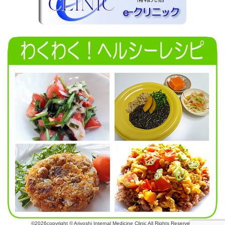
©2026copyright © Ariyoshi Internal Medicine Clinic All Rights Reserved.