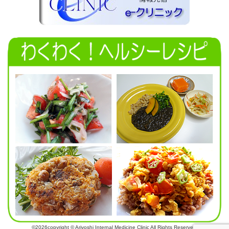
©2026copyright © Ariyoshi Internal Medicine Clinic All Rights Reserved.