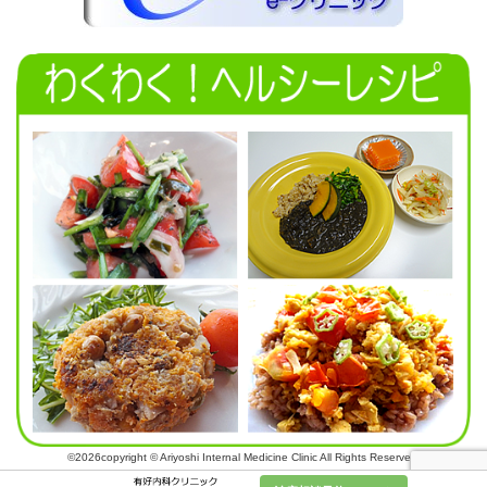
©2026copyright © Ariyoshi Internal Medicine Clinic All Rights Reserved.