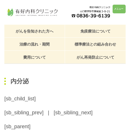
メニュー
がんを告知された方へ
免疫療法について
治療の流れ・期間
標準療法との組み合わせ
費用について
がん再発防止について
内分泌
[sb_child_list]
[sb_sibling_prev] | [sb_sibling_next]
[sb_parent]