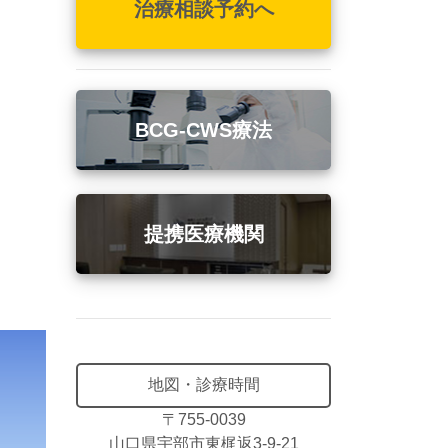
治療相談予約へ
BCG-CWS療法
提携医療機関
地図・診療時間
〒755-0039
山口県宇部市東梶返3-9-21