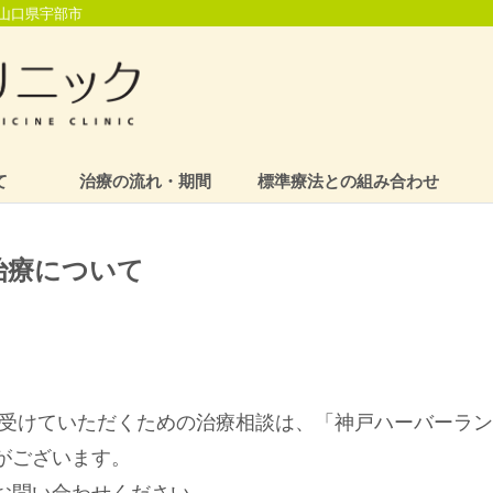
山口県宇部市
て
治療の流れ・期間
標準療法との組み合わせ
治療について
を受けていただくための治療相談は、「神戸ハーバーラ
がございます。