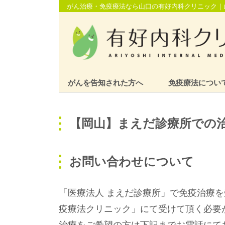
がん治療・免疫療法なら山口の有好内科クリニック｜
がんを告知された方へ
免疫療法につい
【岡山】まえだ診療所での
お問い合わせについて
「医療法人 まえだ診療所」で免疫治療
疫療法クリニック」にて受けて頂く必要