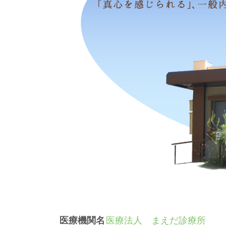
医療機関名
医療法人 まえだ診療所