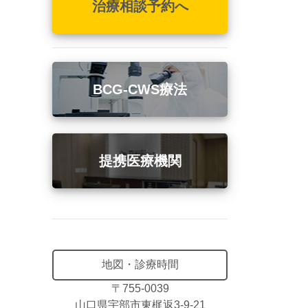
治療相談予約へ
BCG-CWS療法
提携医療機関
地図・診療時間
〒755-0039
山口県宇部市東梶返3-9-21