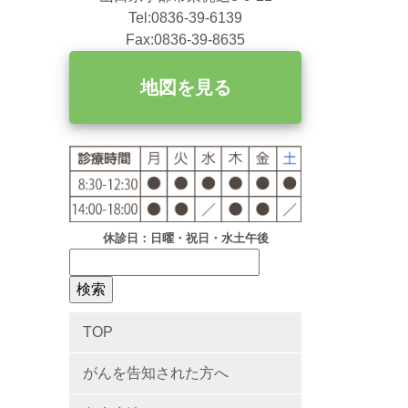
Tel:0836-39-6139
Fax:0836-39-8635
地図を見る
休診日：日曜・祝日・水土午後
TOP
がんを告知された方へ