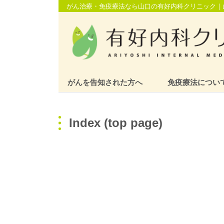
がん治療・免疫療法なら山口の有好内科クリニック｜
がんを告知された方へ
免疫療法につい
Index (top page)