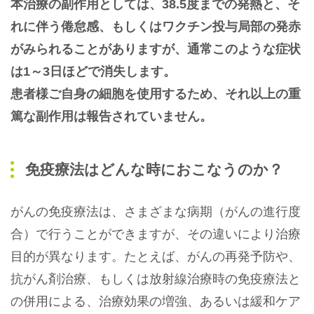
本治療の副作用としては、38.5度までの発熱と、そ
れに伴う倦怠感、もしくはワクチン投与局部の発赤
がみられることがありますが、通常このような症状
は1～3日ほどで消失します。
患者様ご自身の細胞を使用するため、それ以上の重
篤な副作用は報告されていません。
免疫療法はどんな時におこなうのか？
がんの免疫療法は、さまざまな病期（がんの進行度
合）で行うことができますが、その違いにより治療
目的が異なります。たとえば、がんの再発予防や、
抗がん剤治療、もしくは放射線治療時の免疫療法と
の併用による、治療効果の増強、あるいは緩和ケア