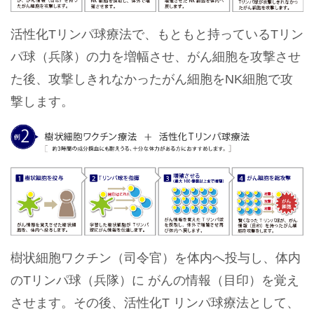
活性化Tリンパ球療法で、もともと持っているTリン
パ球（兵隊）の力を増幅させ、がん細胞を攻撃させ
た後、攻撃しきれなかったがん細胞をNK細胞で攻
撃します。
樹状細胞ワクチン（司令官）を体内へ投与し、体内
のTリンパ球（兵隊）に がんの情報（目印）を覚え
させます。その後、活性化T リンパ球療法として、