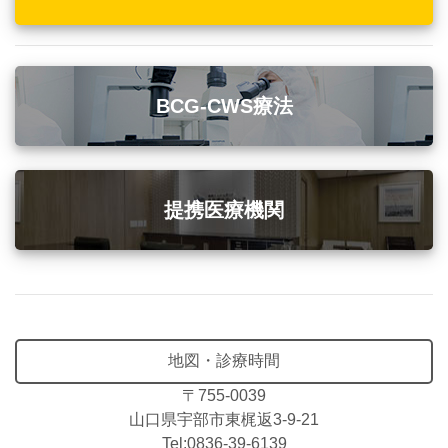
BCG-CWS療法
提携医療機関
地図・診療時間
〒755-0039
山口県宇部市東梶返3-9-21
Tel:0836-39-6139